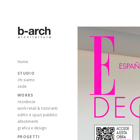
Home
STUDIO
chi siamo
sede
WORKS
residenze
work retail & ristoranti
edifici e spazi pubblici
allestimenti
grafica e design
PROGETTI