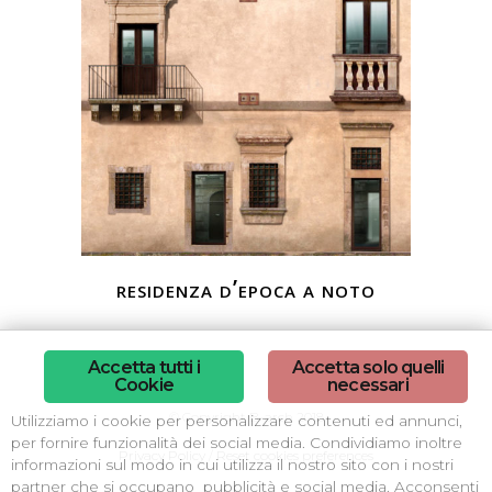
residenza d’epoca a noto
Accetta tutti i
Accetta solo quelli
Cookie
necessari
© Copyright B-arch 2018
Utilizziamo i cookie per personalizzare contenuti ed annunci,
per fornire funzionalità dei social media. Condividiamo inoltre
Privacy Policy
/
Reset cookies preferences
informazioni sul modo in cui utilizza il nostro sito con i nostri
partner che si occupano pubblicità e social media. Acconsenti