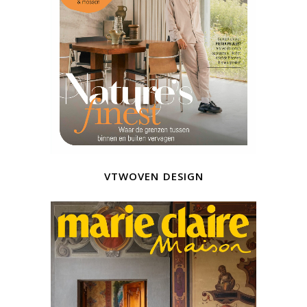
vtwoven design