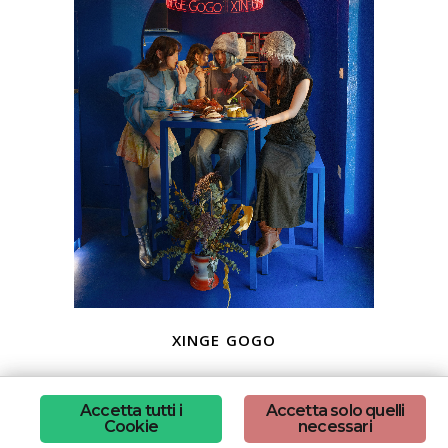
xinge gogo
Accetta tutti i
Accetta solo quelli
Cookie
necessari