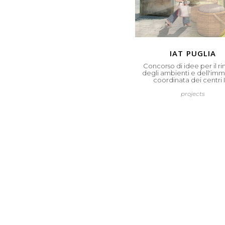
iat puglia
Concorso di idee per il r
degli ambienti e dell'im
coordinata dei centri 
projects