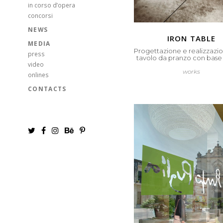
in corso d’opera
concorsi
NEWS
iron table
MEDIA
Progettazione e realizzazio
press
tavolo da pranzo con base 
video
works
onlines
CONTACTS