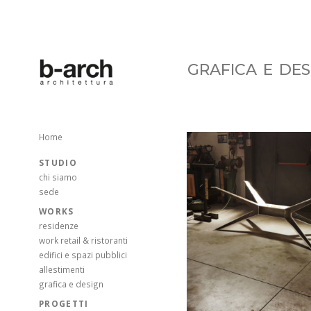
grafica e des
Home
STUDIO
chi siamo
sede
WORKS
residenze
work retail & ristoranti
edifici e spazi pubblici
allestimenti
grafica e design
PROGETTI