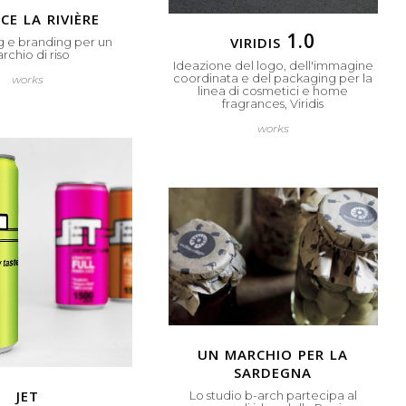
ce la rivière
viridis 1.0
 e branding per un
rchio di riso
Ideazione del logo, dell'immagine
coordinata e del packaging per la
works
linea di cosmetici e home
fragrances, Viridis
works
un marchio per la
sardegna
jet
Lo studio b-arch partecipa al