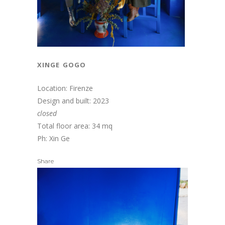
xinge gogo
Location: Firenze
Design and built: 2023
closed
Total floor area: 34 mq
Ph: Xin Ge
Share