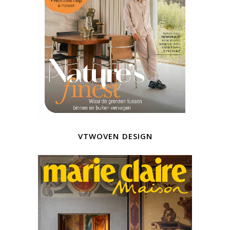
vtwoven design