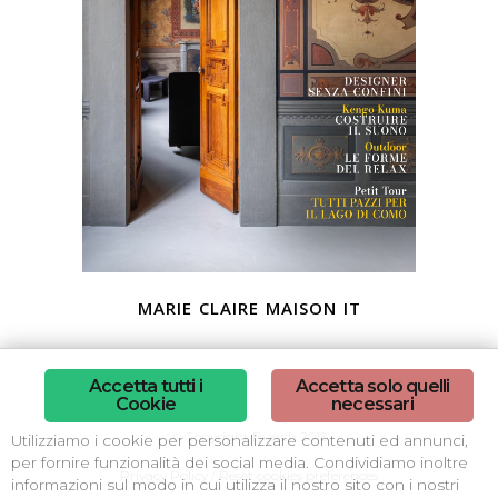
marie claire maison it
Accetta tutti i
Accetta solo quelli
Cookie
necessari
© Copyright B-arch 2018
Utilizziamo i cookie per personalizzare contenuti ed annunci,
per fornire funzionalità dei social media. Condividiamo inoltre
Privacy Policy
/
Reset cookies preferences
informazioni sul modo in cui utilizza il nostro sito con i nostri