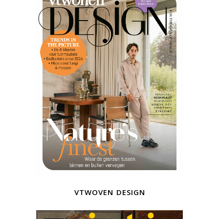
vtwoven design