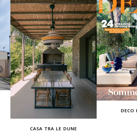
deco 
casa tra le dune