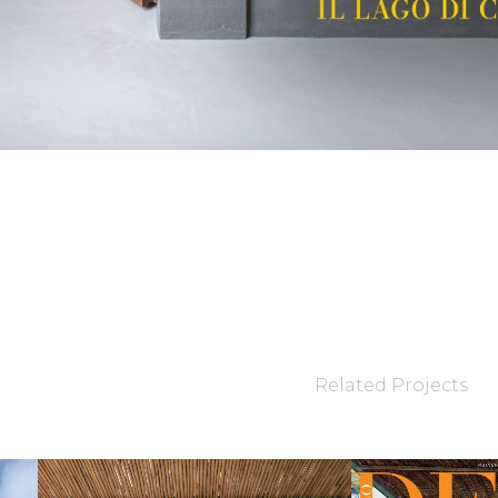
Related Projects