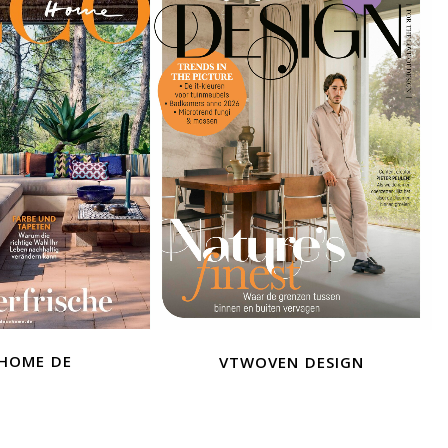
home de
vtwoven design