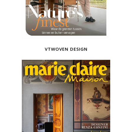
vtwoven design