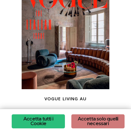
vogue living au
Accetta tutti i
Accetta solo quelli
Cookie
necessari