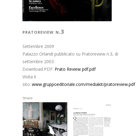
pratoreview n.3
Settembre 2009
Palazzo Orlandi pubblicato su Pratoreview n.3, di
settembre 2003.
Download PDF:
Prato Review pdf.pdf
Visita il
sito:
www.gruppoeditoriale.com/mediakit/pratoreview.pdf
Share