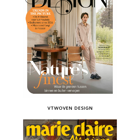
vtwoven design