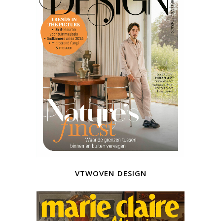
vtwoven design