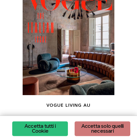
vogue living au
Accetta tutti i
Accetta solo quelli
Cookie
necessari