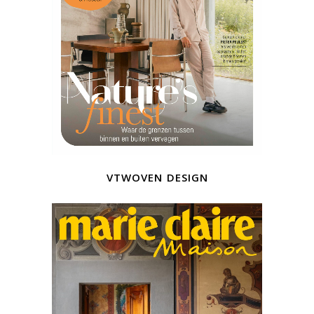
vtwoven design