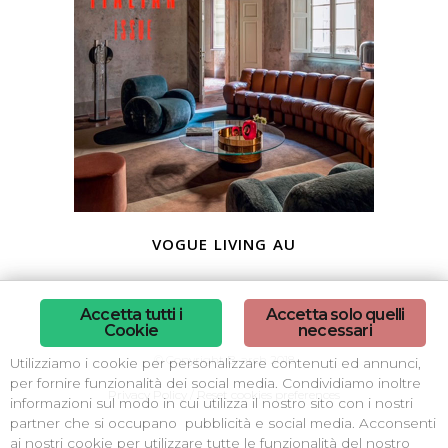
vogue living au
Accetta tutti i
Accetta solo quelli
Cookie
necessari
© Copyright B-arch 2018
Utilizziamo i cookie per personalizzare contenuti ed annunci,
per fornire funzionalità dei social media. Condividiamo inoltre
Privacy Policy
/
Reset cookies preferences
informazioni sul modo in cui utilizza il nostro sito con i nostri
partner che si occupano pubblicità e social media. Acconsenti
ai nostri cookie per utilizzare tutte le funzionalità del nostro