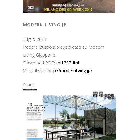
modern living jp
Luglio 2017
Podere Bussolaio pubblicato su Modern
Living Giappone.
Download PDF:
ml1707_ital
Visita il sito:
http://modernliving.jp/
Share