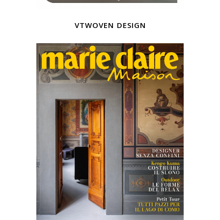
vtwoven design