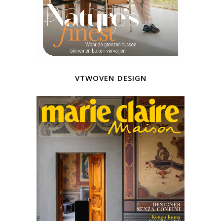
vtwoven design