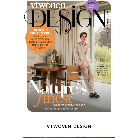
vtwoven design