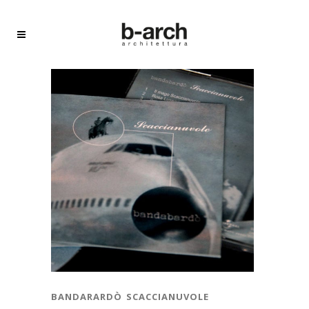
bandarardò scaccianuvole