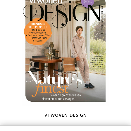
vtwoven design