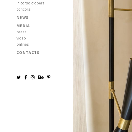
in corso d’opera
concorsi
NEWS
MEDIA
press
video
onlines
CONTACTS