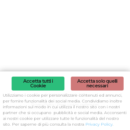
Accetta tutti i
Accetta solo quelli
Cookie
necessari
© Copyright B-arch 2018
Utilizziamo i cookie per personalizzare contenuti ed annunci,
per fornire funzionalità dei social media. Condividiamo inoltre
Privacy Policy
/
Reset cookies preferences
informazioni sul modo in cui utilizza il nostro sito con i nostri
partner che si occupano pubblicità e social media. Acconsenti
ai nostri cookie per utilizzare tutte le funzionalità del nostro
sito. Per saperne di più consulta la nostra
Privacy Policy
.