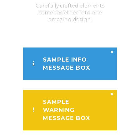
Carefully crafted elements
come together into one
amazing design.
SAMPLE INFO
MESSAGE BOX
SAMPLE
WARNING
MESSAGE BOX