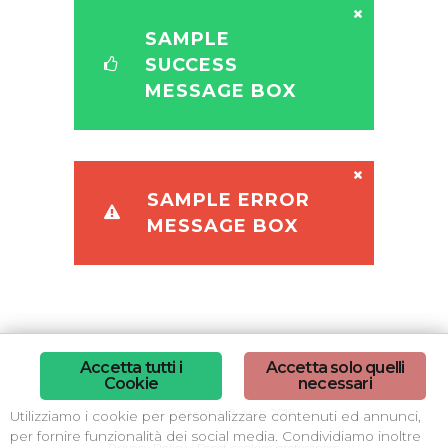
SAMPLE
SUCCESS
MESSAGE BOX
SAMPLE ERROR
MESSAGE BOX
Accetta tutti i
Accetta solo quelli
Cookie
necessari
© Copyright B-arch 2018
Utilizziamo i cookie per personalizzare contenuti ed annunci,
per fornire funzionalità dei social media. Condividiamo inoltre
Privacy Policy
/
Reset cookies preferences