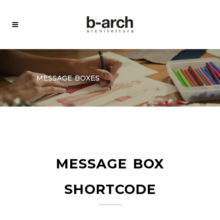
message boxes
message box
shortcode