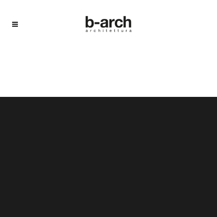
Sorry, no slides matched your criteria.